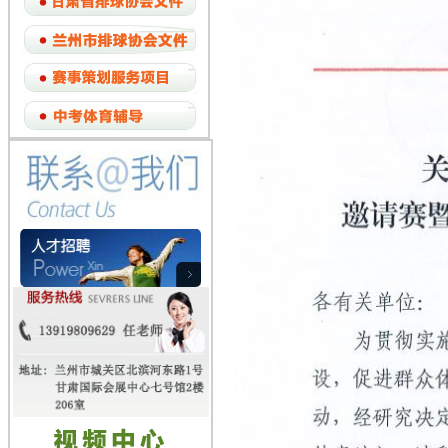
关于印发兰州市第十届运动会
群众组羽毛球乒乓球气排球门球
轮滑健身气功广场舞竞赛规程的
通知
2025年“中国体育彩票杯”甘肃
省青少年排球（甲组）锦标赛补
充通知
天水市体育局关于举办2025全
国业余排球邀请赛暨 VAL排球
联赛(甘肃站)的通知