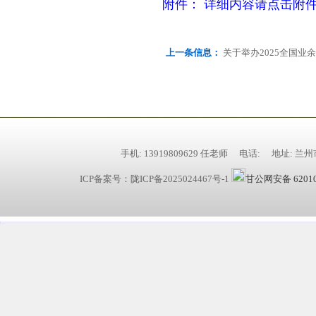
附件： 详细内容请点击附
上一条信息：
关于举办2025全国业
手机: 13919809629 任老师 电话: 地址
ICP备案号：
陇ICP备2025024467号-1
甘公网安备 62010